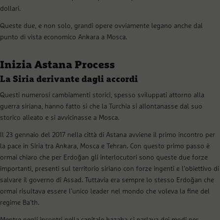
dollari.
Queste due, e non solo, grandi opere ovviamente legano anche dal
punto di vista economico Ankara a Mosca.
Inizia Astana Process
La Siria derivante dagli accordi
Questi numerosi cambiamenti storici, spesso sviluppati attorno alla
guerra siriana, hanno fatto sì che la Turchia si allontanasse dal suo
storico alleato e si avvicinasse a Mosca.
Il 23 gennaio del 2017 nella città di Astana avviene il primo incontro per
la pace in Siria tra Ankara, Mosca e Tehran. Con questo primo passo è
ormai chiaro che per Erdoğan gli interlocutori sono queste due forze
importanti, presenti sul territorio siriano con forze ingenti e l’obiettivo di
salvare il governo di Assad. Tuttavia era sempre lo stesso Erdoğan che
ormai risultava essere l’unico leader nel mondo che voleva la fine del
regime Ba’th.