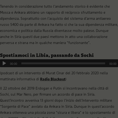
Tenendo in considerazione tutto l’andamento storico è evidente che
Mosca e Ankara abbiano un rapporto di reciproco sfruttamento e
dipendenza. Soprattutto con l’acquisto del sistema d’arma antiaereo
russo S400 da parte di Ankara ha fatto sì che la sua dipendenza militare,
economica e politica dalla Russia diventasse molto palese. Dunque
anche in Siria questi due paesi mettono in atto una collaborazione
perversa e strana ma in qualche maniera “funzionante”.
Spostiamoci in Libia, passando da Sochi
00:00
00:00
(podcast di un intervento di Murat Cinar del 20 febbraio 2020 nella
mattinata informativa di
Radio Blackout
)
Il 22 ottobre del 2019 Erdogan e Putin si incontravano nella città di
Sochi, sul Mar Nero, per firmare un accordo di pace in Siria.
Quest’incontro avveniva 13 giorni dopo l’inizio dell’intervento militare
“Sorgente di Pace” avviato da Ankara in Siria. Dunque in quest’accordo
Ankara otteneva una piccola zona “sicura e libera” e lo spostamento di