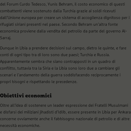
del Forum Curdo Tedesco, Yunis Behram, il costo economico di questi
combattenti viene sostenuto dalla Turchia grazie ai soldi ricevuti
dall’Unione europea per creare un sistema di accoglienza dignitoso per i
rifugiati siriani presenti nel paese. Secondo Behram un’altra fonte
economica proviene dalla vendita del petrolio da parte del governo Al-
Sarraj.
Dunque in Libia a prendere decisioni sul campo, dietro le quinte, e fare
conti di ogni tipo tra di loro sono due paesi; Turchia e Russia.
Apparentemente sembra che siano contrapposti in un quadro di
conflitto, tuttavia tra la Siria e la Libia sono loro due a cambiare gli
scenari e l’andamento della guerra soddisfacendo reciprocamente i
propri bisogni e rispettando le precedenze.
Obiettivi economici
Oltre all’idea di sostenere un leader espressione dei Fratelli Musulmani
e disfarsi dei miliziani jihadisti d’Idlib, essere presente in Libia per Ankara
concerne ovviamente anche il fabbisogno nazionale di petrolio e di altre
necessità economiche.