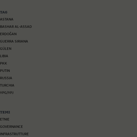
TAG
ASTANA
BASHAR AL-ASSAD
ERDOĞAN
GUERRA SIRIANA
GÜLEN
LIBIA
PKK
PUTIN
RUSSIA
TURCHIA
YPG/YPJ
TEMI
ETNIE
GOVERNANCE
INFRASTRUTTURE