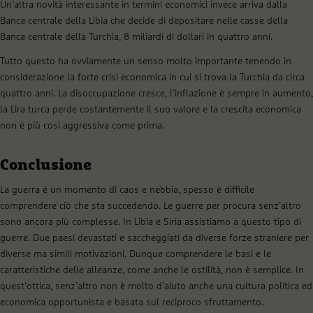
Un’altra novità interessante in termini economici invece arriva dalla
Banca centrale della Libia che decide di depositare nelle casse della
Banca centrale della Turchia, 8 miliardi di dollari in quattro anni.
Tutto questo ha ovviamente un senso molto importante tenendo in
considerazione la forte crisi economica in cui si trova la Turchia da circa
quattro anni. La disoccupazione cresce, l’inflazione è sempre in aumento,
la Lira turca perde costantemente il suo valore e la crescita economica
non è più così aggressiva come prima.
Conclusione
La guerra è un momento di caos e nebbia, spesso è difficile
comprendere ciò che sta succedendo. Le guerre per procura senz’altro
sono ancora più complesse. In Libia e Siria assistiamo a questo tipo di
guerre. Due paesi devastati e saccheggiati da diverse forze straniere per
diverse ma simili motivazioni. Dunque comprendere le basi e le
caratteristiche delle alleanze, come anche le ostilità, non è semplice. In
quest’ottica, senz’altro non è molto d’aiuto anche una cultura politica ed
economica opportunista e basata sul reciproco sfruttamento.