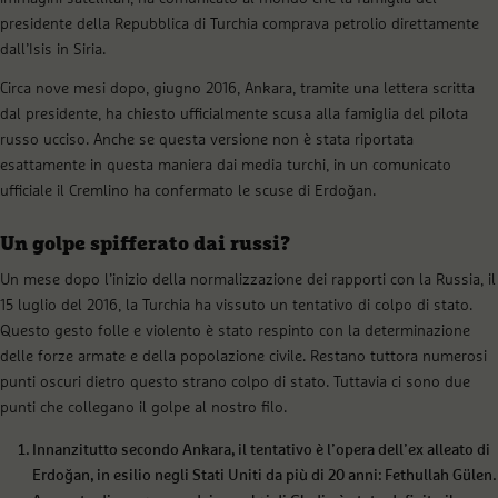
presidente della Repubblica di Turchia comprava petrolio direttamente
dall’Isis in Siria.
Circa nove mesi dopo, giugno 2016, Ankara, tramite una lettera scritta
dal presidente, ha chiesto ufficialmente scusa alla famiglia del pilota
russo ucciso. Anche se questa versione non è stata riportata
esattamente in questa maniera dai media turchi, in un comunicato
ufficiale il Cremlino ha confermato le scuse di Erdoğan.
Un golpe spifferato dai russi?
Un mese dopo l’inizio della normalizzazione dei rapporti con la Russia, il
15 luglio del 2016, la Turchia ha vissuto un tentativo di colpo di stato.
Questo gesto folle e violento è stato respinto con la determinazione
delle forze armate e della popolazione civile. Restano tuttora numerosi
punti oscuri dietro questo strano colpo di stato. Tuttavia ci sono due
punti che collegano il golpe al nostro filo.
Innanzitutto secondo Ankara, il tentativo è l’opera dell’ex alleato di
Erdoğan, in esilio negli Stati Uniti da più di 20 anni: Fethullah Gülen.