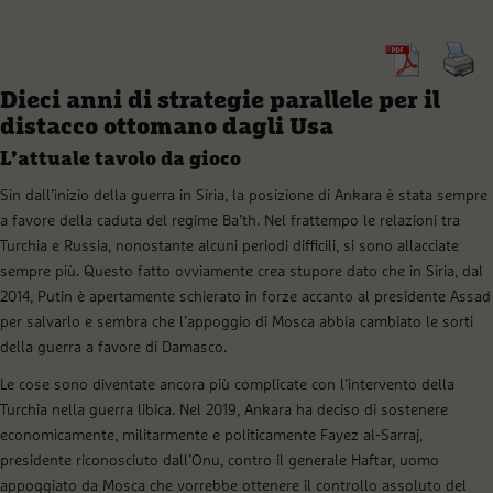
Dieci anni di strategie parallele per il
distacco ottomano dagli Usa
L’attuale tavolo da gioco
Sin dall’inizio della guerra in Siria, la posizione di Ankara è stata sempre
a favore della caduta del regime Ba’th. Nel frattempo le relazioni tra
Turchia e Russia, nonostante alcuni periodi difficili, si sono allacciate
sempre più. Questo fatto ovviamente crea stupore dato che in Siria, dal
2014, Putin è apertamente schierato in forze accanto al presidente Assad
per salvarlo e sembra che l’appoggio di Mosca abbia cambiato le sorti
della guerra a favore di Damasco.
Le cose sono diventate ancora più complicate con l’intervento della
Turchia nella guerra libica. Nel 2019, Ankara ha deciso di sostenere
economicamente, militarmente e politicamente Fayez al-Sarraj,
presidente riconosciuto dall’Onu, contro il generale Haftar, uomo
appoggiato da Mosca che vorrebbe ottenere il controllo assoluto del