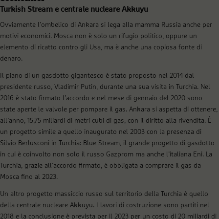
Turkish Stream e centrale nucleare Akkuyu
Ovviamente l’ombelico di Ankara si lega alla mamma Russia anche per
motivi economici. Mosca non è solo un rifugio politico, oppure un
elemento di ricatto contro gli Usa, ma è anche una copiosa fonte di
denaro.
Il piano di un gasdotto gigantesco è stato proposto nel 2014 dal
presidente russo, Vladimir Putin, durante una sua visita in Turchia. Nel
2016 è stato firmato l’accordo e nel mese di gennaio del 2020 sono
state aperte le valvole per pompare il gas. Ankara si aspetta di ottenere,
all’anno, 15,75 miliardi di metri cubi di gas, con il diritto alla rivendita. È
un progetto simile a quello inaugurato nel 2003 con la presenza di
Silvio Berlusconi in Turchia: Blue Stream, il grande progetto di gasdotto
in cui è coinvolto non solo il russo Gazprom ma anche l’italiana Eni. La
Turchia, grazie all’accordo firmato, è obbligata a comprare il gas da
Mosca fino al 2023.
Un altro progetto massiccio russo sul territorio della Turchia è quello
della centrale nucleare Akkuyu. I lavori di costruzione sono partiti nel
2018 e la conclusione è prevista per il 2023 per un costo di 20 miliardi di