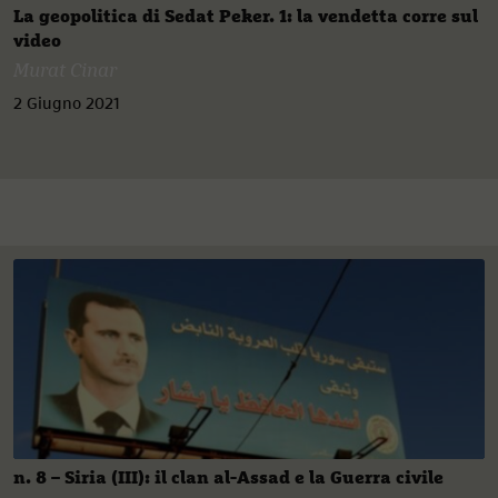
La geopolitica di Sedat Peker. 1: la vendetta corre sul
video
Murat Cinar
2 Giugno 2021
n. 8 – Siria (III): il clan al-Assad e la Guerra civile