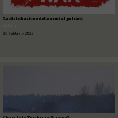
La distribuzione delle armi ai patrioti
OGzero
28 Febbraio 2022
Che ci fa la Turchia in Ucraina?