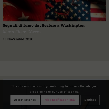
Segnali di fumo dal Bosforo a Washington
Murat Cinar
,
OGzero
13 Novembre 2020
This site uses cookies. By continuing to browse the site, you
are agreeing to our use of cookies.
Accept settings
Hide notification only
Settings