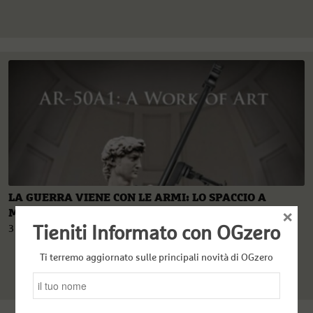
LA GUERRA VIENE CON LE ARMI: LO SPACCIO A
×
MARZO
3 Aprile 2022
Tieniti Informato con OGzero
Ti terremo aggiornato sulle principali novità di OGzero