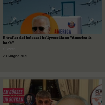
Il trailer del kolossal hollywoodiano “America is
back”
OGzero
20 Giugno 2021