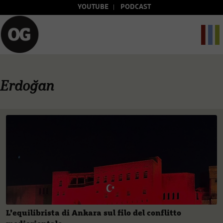
YOUTUBE
PODCAST
Erdoğan
L’equilibrista di Ankara sul filo del conflitto