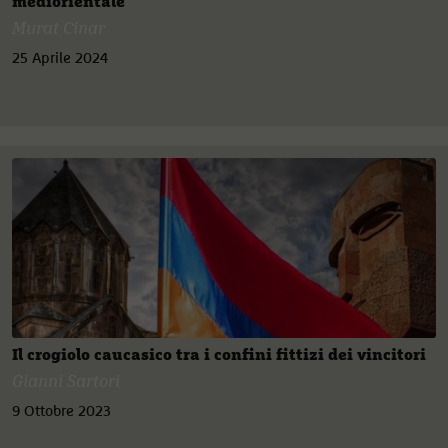
mediorientale
Murat Cinar
25 Aprile 2024
Il crogiolo caucasico tra i confini fittizi dei vincitori
Gianni Sartori
9 Ottobre 2023