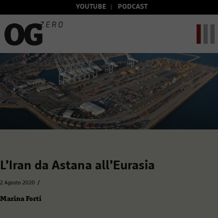
YOUTUBE
PODCAST
L’Iran da Astana all’Eurasia
/
2 Agosto 2020
Marina Forti