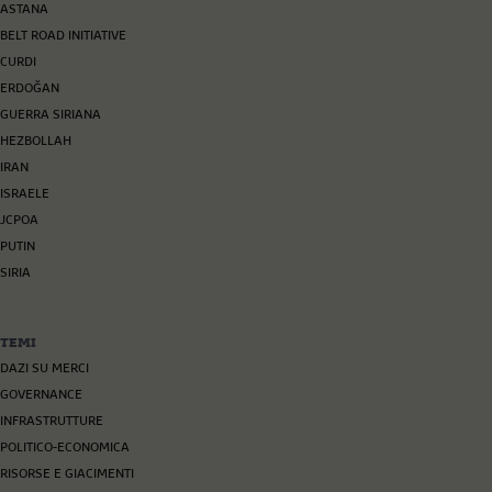
ASTANA
BELT ROAD INITIATIVE
CURDI
ERDOĞAN
GUERRA SIRIANA
HEZBOLLAH
IRAN
ISRAELE
JCPOA
PUTIN
SIRIA
TEMI
DAZI SU MERCI
GOVERNANCE
INFRASTRUTTURE
POLITICO-ECONOMICA
RISORSE E GIACIMENTI