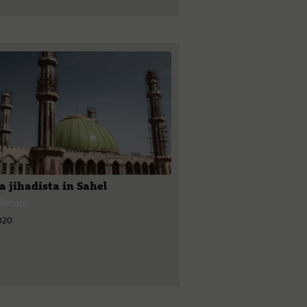
a jihadista in Sahel
Forlani
2020