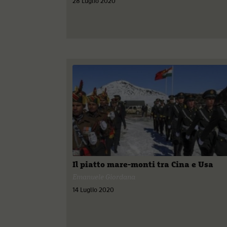
28 Luglio 2020
Il piatto mare-monti tra Cina e Usa
Emanuele Giordana
14 Luglio 2020