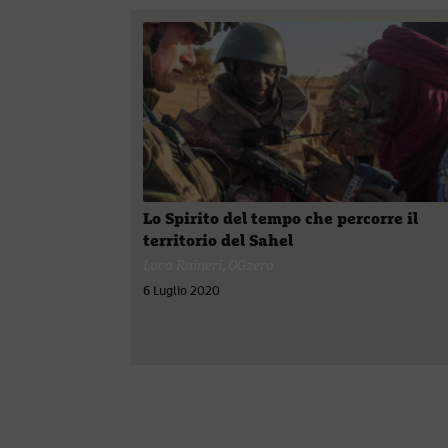
Lo Spirito del tempo che percorre il
territorio del Sahel
Luca Raineri
,
OGzero
6 Luglio 2020