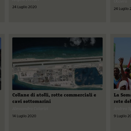
OGzero
24 Luglio 2020
24 Luglio
Collane di atolli, rotte commerciali e
La Soma
cavi sottomarini
rete de
Alessandra Colarizi
Andrea Sp
14 Luglio 2020
9 Luglio 