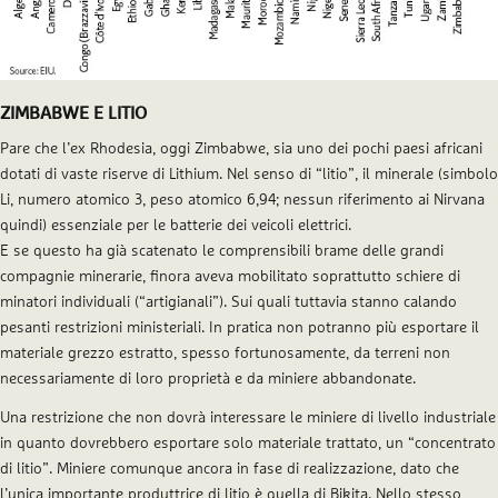
ZIMBABWE E LITIO
Pare che l’ex Rhodesia, oggi Zimbabwe, sia uno dei pochi paesi africani
dotati di vaste riserve di Lithium. Nel senso di “litio”, il minerale (simbolo
Li, numero atomico 3, peso atomico 6,94; nessun riferimento ai Nirvana
quindi) essenziale per le batterie dei veicoli elettrici.
E se questo ha già scatenato le comprensibili brame delle grandi
compagnie minerarie, finora aveva mobilitato soprattutto schiere di
minatori individuali (“artigianali”). Sui quali tuttavia stanno calando
pesanti restrizioni ministeriali. In pratica non potranno più esportare il
materiale grezzo estratto, spesso fortunosamente, da terreni non
necessariamente di loro proprietà e da miniere abbandonate.
Una restrizione che non dovrà interessare le miniere di livello industriale
in quanto dovrebbero esportare solo materiale trattato, un “concentrato
di litio”. Miniere comunque ancora in fase di realizzazione, dato che
l’unica importante produttrice di litio è quella di Bikita. Nello stesso