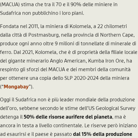
(MACUA) stima che tra il 70 e il 90% delle miniere in
Sudafrica non pubblichino i loro piani.
Fondata nel 2011, la miniera di Kolomela, a 22 chilometri
dalla città di Postmasburg, nella provincia di Northern Cape,
produce ogni anno oltre 9 milioni di tonnellate di minerale di
ferro. Dal 2021, Kolomela, che è di proprietà della filiale locale
del gigante minerario Anglo American, Kumba Iron Ore, ha
respinto gli sforzi del MACUA e dei membri della comunità
per ottenere una copia dello SLP 2020-2024 della miniera
(“
Mongabay
”).
Oggi il Sudafrica non è più leader mondiale della produzione
dell’oro, sebbene secondo le stime dell’US Geological Survey
detenga il
50% delle risorse aurifere del pianeta
, ma è
ancora in testa a livello continentale. Le riserve però iniziano
ad esaurirsi e il paese è passato
dal 15% della produzione