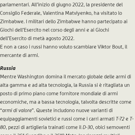
parlamentari. All’inizio di giugno 2022, la presidente del
Consiglio Federale, Valentina Matviyenko, ha visitato lo
Zimbabwe. I militari dello Zimbabwe hanno partecipato ai
Giochi dell’Esercito nel corso degli anni e ai Giochi
dell’Esercito di metà agosto 2022.
E non a caso i russi hanno voluto scambiare Viktor Bout, il
mercante di armi.
Russia
Mentre Washington domina il mercato globale delle armi di
alta gamma e ad alta tecnologia, la Russia si è ritagliata un
posto di primo piano come fornitore mondiale di armi
economiche, ma a bassa tecnologia, talvolta descritte come
“
armi di valore
”. Queste includono nuove varianti di
equipaggiamenti sovietici e russi come i carri armati
T-72
e
T-
80
, pezzi di artiglieria trainati come il
D-30
, obici semoventi