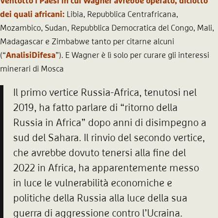
Ventotto i Paesi in cui Wagner avrebbe operato, diciotto
dei quali africani:
Libia, Repubblica Centrafricana,
Mozambico, Sudan, Repubblica Democratica del Congo, Mali,
Madagascar e Zimbabwe tanto per citarne alcuni
(“
AnalisiDifesa
”). E Wagner è lì solo per curare gli interessi
minerari di Mosca
Il primo vertice Russia-Africa, tenutosi nel
2019, ha fatto parlare di “ritorno della
Russia in Africa” dopo anni di disimpegno a
sud del Sahara. Il rinvio del secondo vertice,
che avrebbe dovuto tenersi alla fine del
2022 in Africa, ha apparentemente messo
in luce le vulnerabilità economiche e
politiche della Russia alla luce della sua
guerra di aggressione contro l’Ucraina.