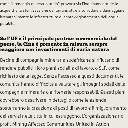
come ”drenaggio minerario acido” provoca sia l’inquinamento delle
acque che la sterilizzazione dei terreni, oltre a corrodere e danneggiare
irreparabilmente le infrastrutture di approvvigionamento dell’acqua
potabile.
Se l’UE è il principale partner commerciale del
paese, la Cina è presente in misura sempre
maggiore con investimenti di varia natura
Decine di compagnie minerarie sudafricane si rifiutano di
rendere pubblici i loro piani sociali e di lavoro, o SLP, come
richiesto dalla legge. Senza l’accesso a questi documenti, le
comunità hanno difficoltà a valutare gli impegni sociali delle
compagnie minerarie o a ritenerle responsabili. Questi piani
dovrebbero descrivere in dettaglio come le aziende
sosterranno la creazione di posti di lavoro e il miglioramento
dei servizi nelle città in cui estraggono. L’organizzazione no-
profit Mining Affected Communities United in Action