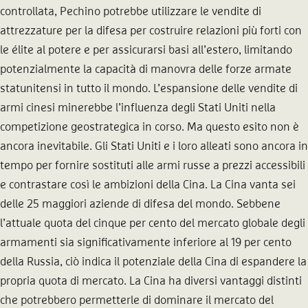
controllata, Pechino potrebbe utilizzare le vendite di
attrezzature per la difesa per costruire relazioni più forti con
le élite al potere e per assicurarsi basi all’estero, limitando
potenzialmente la capacità di manovra delle forze armate
statunitensi in tutto il mondo. L’espansione delle vendite di
armi cinesi minerebbe l’influenza degli Stati Uniti nella
competizione geostrategica in corso. Ma questo esito non è
ancora inevitabile. Gli Stati Uniti e i loro alleati sono ancora in
tempo per fornire sostituti alle armi russe a prezzi accessibili
e contrastare così le ambizioni della Cina. La Cina vanta sei
delle 25 maggiori aziende di difesa del mondo. Sebbene
l’attuale quota del cinque per cento del mercato globale degli
armamenti sia significativamente inferiore al 19 per cento
della Russia, ciò indica il potenziale della Cina di espandere la
propria quota di mercato. La Cina ha diversi vantaggi distinti
che potrebbero permetterle di dominare il mercato del