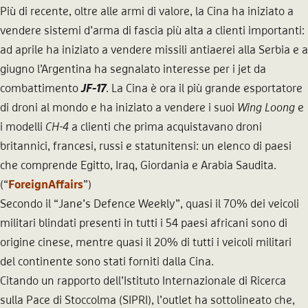
Più di recente, oltre alle armi di valore, la Cina ha iniziato a
vendere sistemi d’arma di fascia più alta a clienti importanti:
ad aprile ha iniziato a vendere missili antiaerei alla Serbia e a
giugno l’Argentina ha segnalato interesse per i jet da
combattimento
JF-17
. La Cina è ora il più grande esportatore
di droni al mondo e ha iniziato a vendere i suoi
Wing Loong
e
i modelli
CH-4
a clienti che prima acquistavano droni
britannici, francesi, russi e statunitensi: un elenco di paesi
che comprende Egitto, Iraq, Giordania e Arabia Saudita.
(“
ForeignAffairs
”)
Secondo il “Jane’s Defence Weekly”, quasi il 70% dei veicoli
militari blindati presenti in tutti i 54 paesi africani sono di
origine cinese, mentre quasi il 20% di tutti i veicoli militari
del continente sono stati forniti dalla Cina.
Citando un rapporto dell’Istituto Internazionale di Ricerca
sulla Pace di Stoccolma (SIPRI), l’outlet ha sottolineato che,