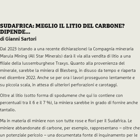
SUDAFRICA: MEGLIO IL LITIO DEL CARBONE?
DIPENDE…
di Gianni Sartori
Dal 2023 (stando a una recente dichiarazione) la Compagnia mineraria
Marula Mining (All Star Minerals) darà il via alla vendita di litio a una
filiale della lussemburghese Traxys. Quanto alla provenienza del
minerale, sarebbe la miniera di Blesberg, in disuso da tempo e riaperta
nel dicembre 2022. Anche se per ora i lavori proseguono lentamente e
su piccola scala, in attesa di ulteriori perforazioni e carotaggi.
Oltre al litio (sotto forma di spodumene che qui lo contiene con
percentuali tra il 6 e il 7 %), la miniera sarebbe in grado di fornire anche
tantalio.
Ma in materia di miniere non son tutte rose e fiori per il Sudafrica. Le
miniere abbandonate di carbone, per esempio, rappresentano – oltre che
un potenziale pericolo – una documentata fonte di inquinamento per le