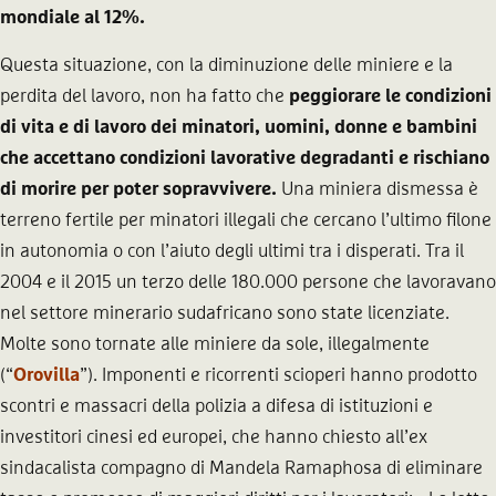
mondiale al 12%.
Questa situazione, con la diminuzione delle miniere e la
perdita del lavoro, non ha fatto che
peggiorare le condizioni
di vita e di lavoro dei minatori, uomini, donne e bambini
che accettano condizioni lavorative degradanti e rischiano
di morire per poter sopravvivere.
Una miniera dismessa è
terreno fertile per minatori illegali che cercano l’ultimo filone
in autonomia o con l’aiuto degli ultimi tra i disperati. Tra il
2004 e il 2015 un terzo delle 180.000 persone che lavoravano
nel settore minerario sudafricano sono state licenziate.
Molte sono tornate alle miniere da sole, illegalmente
(“
Orovilla
”). Imponenti e ricorrenti scioperi hanno prodotto
scontri e massacri della polizia a difesa di istituzioni e
investitori cinesi ed europei, che hanno chiesto all’ex
sindacalista compagno di Mandela Ramaphosa di eliminare