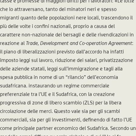
tasse e promesse di maggiori diritti per i lavoratori: «Le lotte
che lo attraversano, tanto dei minatori neri e spesso
migranti quanto delle popolazioni nere locali, trascendono il
più delle volte i confini nazionali, proprio a causa del
carattere non-nazionale dei bersagli e delle rivendicazioni in
reazione al
Trade, Development and Co-operation Agreement
:
il piano di liberalizzazioni previsto dall’accordo ha infatti
imposto leggi sul lavoro, riduzione dei salari, privatizzazione
delle aziende statali, leggi sull’immigrazione e tagli alla
spesa pubblica in nome di un “rilancio” dell’economia
sudafricana. instaurando un regime commerciale
preferenziale tra l’UE e il Sudafrica, con la creazione
progressiva di zone di libero scambio (ZLS) per la libera
circolazione delle merci. Questo vale sia per gli scambi
commerciali, sia per gli investimenti, definendo di fatto l’UE
come principale partner economico del Sudafrica. Secondo un