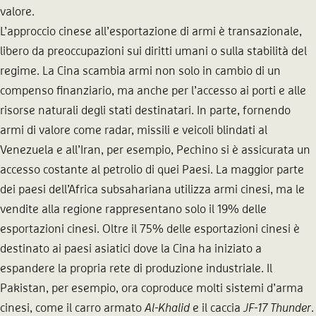
valore.
L’approccio cinese all’esportazione di armi è transazionale,
libero da preoccupazioni sui diritti umani o sulla stabilità del
regime. La Cina scambia armi non solo in cambio di un
compenso finanziario, ma anche per l’accesso ai porti e alle
risorse naturali degli stati destinatari. In parte, fornendo
armi di valore come radar, missili e veicoli blindati al
Venezuela e all’Iran, per esempio, Pechino si è assicurata un
accesso costante al petrolio di quei Paesi. La maggior parte
dei paesi dell’Africa subsahariana utilizza armi cinesi, ma le
vendite alla regione rappresentano solo il 19% delle
esportazioni cinesi. Oltre il 75% delle esportazioni cinesi è
destinato ai paesi asiatici dove la Cina ha iniziato a
espandere la propria rete di produzione industriale. Il
Pakistan, per esempio, ora coproduce molti sistemi d’arma
cinesi, come il carro armato
Al-Khalid
e il caccia
JF-17 Thunder
.