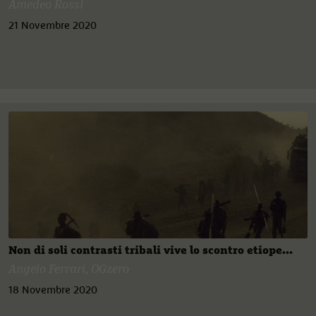
Amedeo Rossi
21 Novembre 2020
Non di soli contrasti tribali vive lo scontro etiope...
Angelo Ferrari
,
OGzero
18 Novembre 2020