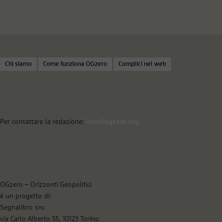
Chi siamo
Come funziona OGzero
Complici nel web
Per contattare la redazione:
info@ogzero.org
OGzero – Orizzonti Geopolitici
è un progetto di:
Segnalibro snc
via Carlo Alberto 55, 10123 Torino