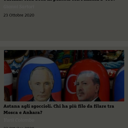
Gianni Sartori
23 Ottobre 2020
Astana agli sgoccioli. Chi ha più filo da filare tra
Mosca e Ankara?
Yurii Colombo