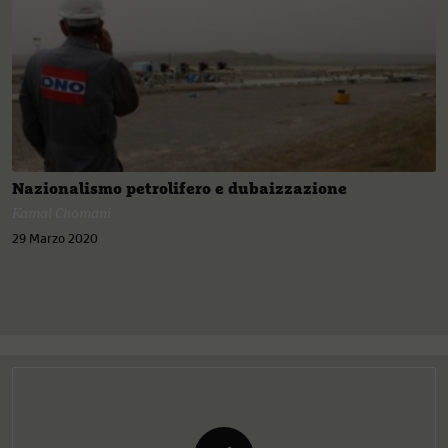
Nazionalismo petrolifero e dubaizzazione
Kamal Chomani
29 Marzo 2020