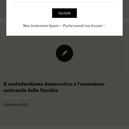
Non invieremo Spam – Poche email ma buone –
Il confederalismo democratico e l'ossessione
anticurda della Turchia
Giovanni Caputo
29 Marzo 2020