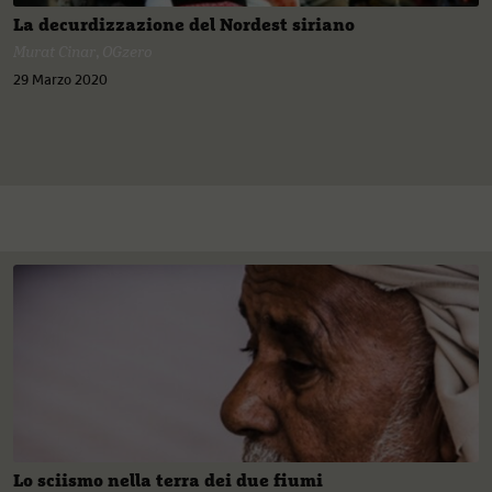
La decurdizzazione del Nordest siriano
Murat Cinar
,
OGzero
29 Marzo 2020
Lo sciismo nella terra dei due fiumi