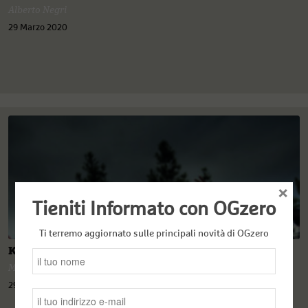
Alberto Negri
29 Marzo 2020
×
Tieniti Informato con OGzero
Ti terremo aggiornato sulle principali novità di OGzero
Kobane calling
Murat Cinar
29 Marzo 2020