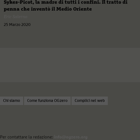
Sykes-Picot, la madre di tutti i confini. Il tratto di
penna che inventò il Medio Oriente
Eric Salerno
25 Marzo 2020
Chi siamo
Come funziona OGzero
Complici nel web
Per contattare la redazione:
info@ogzero.org