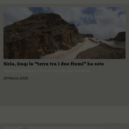
Siria, Iraq: la “terra tra i due fiumi” ha sete
Antonella De Biasi
,
Chiara Cruciati
,
Marina Forti
29 Marzo 2020