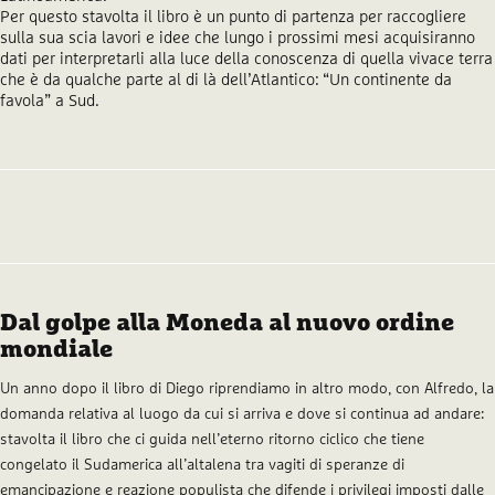
Per questo stavolta il libro è un punto di partenza per raccogliere
sulla sua scia lavori e idee che lungo i prossimi mesi acquisiranno
dati per interpretarli alla luce della conoscenza di quella vivace terra
che è da qualche parte al di là dell’Atlantico: “Un continente da
favola” a Sud.
Dal golpe alla Moneda al nuovo ordine
mondiale
Un anno dopo il libro di Diego riprendiamo in altro modo, con Alfredo, la
domanda relativa al luogo da cui si arriva e dove si continua ad andare:
stavolta il libro che ci guida nell’eterno ritorno ciclico che tiene
congelato il Sudamerica all’altalena tra vagiti di speranze di
emancipazione e reazione populista che difende i privilegi imposti dalle