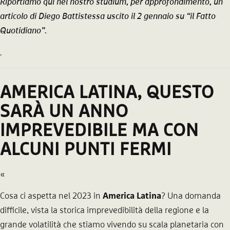
Riportiamo qui nel nostro studium, per approfondimento, un
articolo di Diego Battistessa uscito il 2 gennaio su “
il Fatto
Quotidiano
”.
.
AMERICA LATINA, QUESTO
SARÀ UN ANNO
IMPREVEDIBILE MA CON
ALCUNI PUNTI FERMI
«
Cosa ci aspetta nel 2023 in
America Latina
? Una domanda
difficile, vista la storica imprevedibilità della regione e la
grande volatilità che stiamo vivendo su scala planetaria con