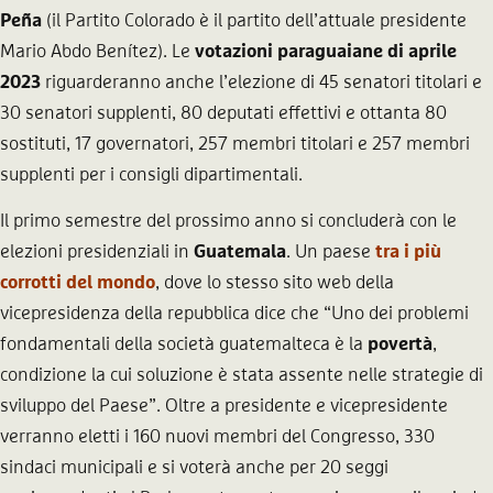
Peña
(il Partito Colorado è il partito dell’attuale presidente
Mario Abdo Benítez). Le
votazioni paraguaiane di aprile
2023
riguarderanno anche l’elezione di 45 senatori titolari e
30 senatori supplenti, 80 deputati effettivi e ottanta 80
sostituti, 17 governatori, 257 membri titolari e 257 membri
supplenti per i consigli dipartimentali.
Il primo semestre del prossimo anno si concluderà con le
elezioni presidenziali in
Guatemala
. Un paese
tra i più
corrotti del mondo
, dove lo stesso sito web della
vicepresidenza della repubblica dice che “Uno dei problemi
fondamentali della società guatemalteca è la
povertà
,
condizione la cui soluzione è stata assente nelle strategie di
sviluppo del Paese”. Oltre a presidente e vicepresidente
verranno eletti i 160 nuovi membri del Congresso, 330
sindaci municipali e si voterà anche per 20 seggi