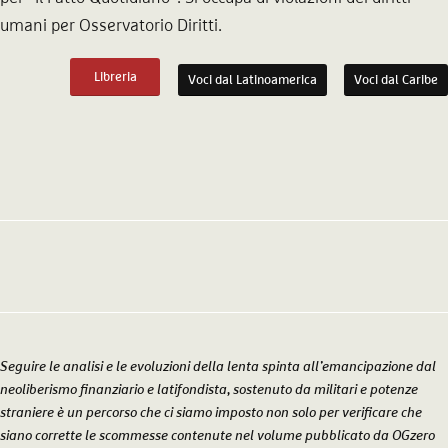
umani per Osservatorio Diritti.
Libreria
Voci dal Latinoamerica
Voci dal Caribe
Seguire le analisi e le evoluzioni della lenta spinta all’emancipazione dal
neoliberismo finanziario e latifondista, sostenuto da militari e potenze
straniere è un percorso che ci siamo imposto non solo per verificare che
siano corrette le scommesse contenute nel volume pubblicato da OGzero