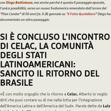
con
Diego Battistessa
, ma anche perché è questo il passaggio epocale,
l’unica possibilità, verso un nuovo Sudamerica emendato dall’orrore del
“Plan Condor” di 50 anni fa. Il 26 gennaio su “
il Fatto Quotidiano
” Diego ha
documentato un altro passaggio.
SI È CONCLUSO L’INCONTRO
DI CELAC, LA COMUNITÀ
DEGLI STATI
LATINOAMERICANI:
SANCITO IL RITORNO DEL
BRASILE
«È con molto orgoglio che io ritorno a
Celac.
Alberto io voglio
dirti che puoi contare su di me nella lotta per l’integrazione
dell’America Latina e dell’America del Sud». Parole dette da
Luiz