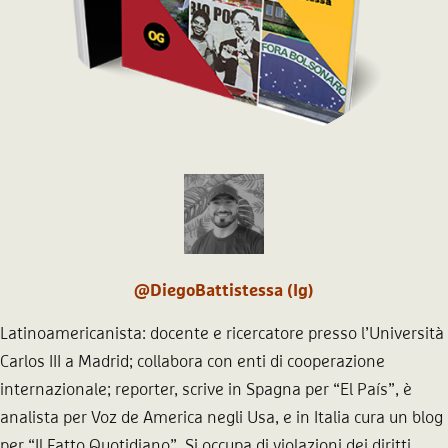
@DiegoBattistessa (Ig)
Latinoamericanista: docente e ricercatore presso l’Università
Carlos III a Madrid; collabora con enti di cooperazione
internazionale; reporter, scrive in Spagna per “El País”, è
analista per Voz de America negli Usa, e in Italia cura un blog
per “Il Fatto Quotidiano”. Si occupa di violazioni dei diritti