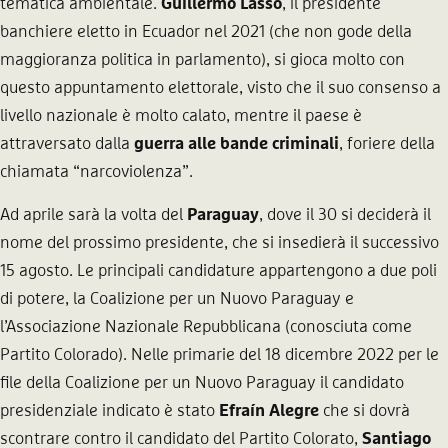
tematica ambientale.
Guillermo
Lasso
, il presidente
banchiere eletto in Ecuador nel 2021 (che non gode della
maggioranza politica in parlamento), si gioca molto con
questo appuntamento elettorale, visto che il suo consenso a
livello nazionale è molto calato, mentre il paese è
attraversato dalla
guerra alle bande criminali
, foriere della
chiamata “narcoviolenza”.
Ad aprile sarà la volta del
Paraguay
, dove il 30 si deciderà il
nome del prossimo presidente, che si insedierà il successivo
15 agosto. Le principali candidature appartengono a due poli
di potere, la Coalizione per un Nuovo Paraguay e
l’Associazione Nazionale Repubblicana (conosciuta come
Partito Colorado). Nelle primarie del 18 dicembre 2022 per le
file della Coalizione per un Nuovo Paraguay il candidato
presidenziale indicato è stato
Efraín Alegre
che si dovrà
scontrare contro il candidato del Partito Colorato,
Santiago