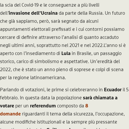
la scia del Covid-19 e le conseguenze a più livelli
dell
’
invasione dell’Ucraina
da parte della Russia. Un futuro
che già sappiamo, però, sarà segnato da alcuni
appuntamenti elettorali prefissati e i cui contorni possiamo
cercare di definire attraverso l’analisi di quanto accaduto
negli ultimi anni, soprattutto nel 2021 e nel 2022.L’anno si è
aperto con l’insediamento di
Lula
in Brasile, un passaggio
storico, carico di simbolismo e aspettative. Un’eredità del
2022, che è stato un anno pieno di soprese e colpi di scena
per la regione latinoamericana.
Parlando di votazioni, le prime si celebreranno in
Ecuador
il 5
febbraio. In questa data la popolazione
sarà chiamata a
votare
per un
referendum
composto da
8
domande
riguardanti il tema della sicurezza, l’occupazione,
alcune modifiche istituzionali e la sempre più pressante