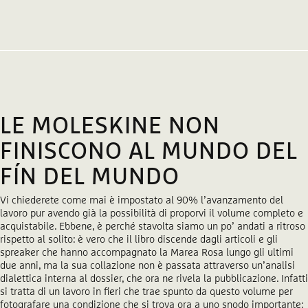
LE MOLESKINE NON
FINISCONO AL MUNDO DEL
FÍN DEL MUNDO
Vi chiederete come mai è impostato al 90% l’avanzamento del
lavoro pur avendo già la possibilità di proporvi il volume completo e
acquistabile. Ebbene, è perché stavolta siamo un po’ andati a ritroso
rispetto al solito: è vero che il libro discende dagli articoli e gli
spreaker che hanno accompagnato la Marea Rosa lungo gli ultimi
due anni, ma la sua collazione non è passata attraverso un’analisi
dialettica interna al dossier, che ora ne rivela la pubblicazione. Infatti
si tratta di un lavoro in fieri che trae spunto da questo volume per
fotografare una condizione che si trova ora a uno snodo importante: