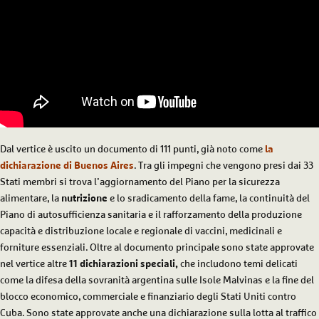
Dal vertice è uscito un documento di 111 punti, già noto come
la
dichiarazione di Buenos Aires
. Tra gli impegni che vengono presi dai 33
Stati membri si trova l’aggiornamento del Piano per la sicurezza
alimentare, la
nutrizione
e lo sradicamento della fame, la continuità del
Piano di autosufficienza sanitaria e il rafforzamento della produzione
capacità e distribuzione locale e regionale di vaccini, medicinali e
forniture essenziali. Oltre al documento principale sono state approvate
nel vertice altre
11 dichiarazioni speciali,
che includono temi delicati
come la difesa della sovranità argentina sulle Isole Malvinas e la fine del
blocco economico, commerciale e finanziario degli Stati Uniti contro
Cuba. Sono state approvate anche una dichiarazione sulla lotta al traffico