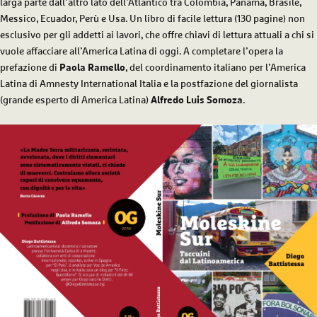
larga parte dall’altro lato dell’Atlantico tra Colombia, Panama, Brasile,
Messico, Ecuador, Perù e Usa. Un libro di facile lettura (130 pagine) non
esclusivo per gli addetti ai lavori, che offre chiavi di lettura attuali a chi si
vuole affacciare all’America Latina di oggi. A completare l’opera la
prefazione di
Paola Ramello
, del coordinamento italiano per l’America
Latina di Amnesty International Italia e la postfazione del giornalista
(grande esperto di America Latina)
Alfredo Luis Somoza
.