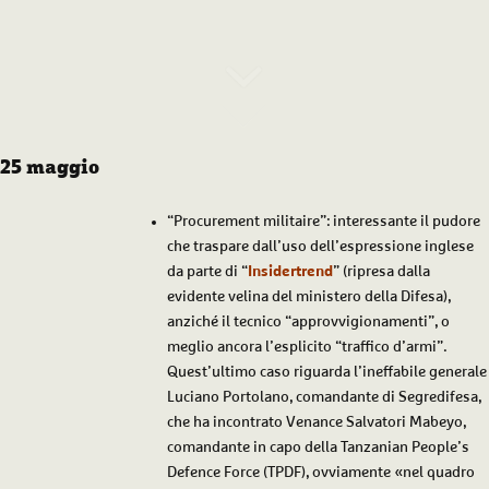
25 maggio
“Procurement militaire”: interessante il pudore
che traspare dall’uso dell’espressione inglese
da parte di “
Insidertrend
” (ripresa dalla
evidente velina del ministero della Difesa),
anziché il tecnico “approvvigionamenti”, o
meglio ancora l’esplicito “traffico d’armi”.
Quest’ultimo caso riguarda l’ineffabile generale
Luciano Portolano, comandante di Segredifesa,
che ha incontrato Venance Salvatori Mabeyo,
comandante in capo della Tanzanian People’s
Defence Force (TPDF), ovviamente «nel quadro