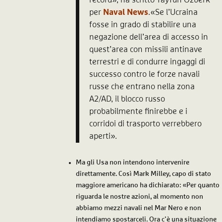
per
Naval News
.«Se l’Ucraina
fosse in grado di stabilire una
negazione dell’area di accesso in
quest’area con missili antinave
terrestri e di condurre ingaggi di
successo contro le forze navali
russe che entrano nella zona
A2/AD, il blocco russo
probabilmente finirebbe e i
corridoi di trasporto verrebbero
aperti».
Ma gli Usa non intendono intervenire
direttamente. Così Mark Milley, capo di stato
maggiore americano ha dichiarato: «Per quanto
riguarda le nostre azioni, al momento non
abbiamo mezzi navali nel Mar Nero e non
intendiamo spostarceli. Ora c’è una situazione