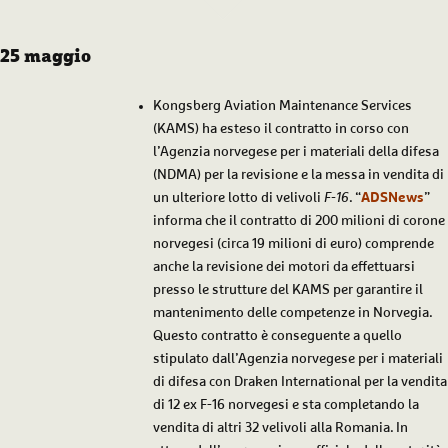
25 maggio
Kongsberg Aviation Maintenance Services
(KAMS) ha esteso il contratto in corso con
l’Agenzia norvegese per i materiali della difesa
(NDMA) per la revisione e la messa in vendita di
un ulteriore lotto di velivoli
F-16
. “
ADSNews
”
informa che il contratto di 200 milioni di corone
norvegesi (circa 19 milioni di euro) comprende
anche la revisione dei motori da effettuarsi
presso le strutture del KAMS per garantire il
mantenimento delle competenze in Norvegia.
Questo contratto è conseguente a quello
stipulato dall’Agenzia norvegese per i materiali
di difesa con Draken International per la vendita
di 12 ex F-16 norvegesi e sta completando la
vendita di altri 32 velivoli alla Romania. In