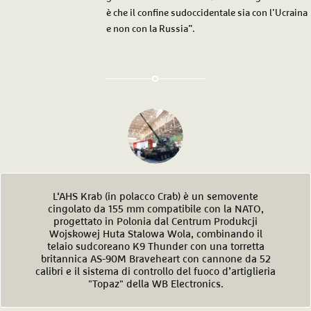
è che il confine sudoccidentale sia con l’Ucraina
e non con la Russia”.
L‘AHS Krab (in polacco Crab) è un semovente
cingolato da 155 mm compatibile con la NATO,
progettato in Polonia dal Centrum Produkcji
Wojskowej Huta Stalowa Wola, combinando il
telaio sudcoreano K9 Thunder con una torretta
britannica AS-90M Braveheart con cannone da 52
calibri e il sistema di controllo del fuoco d’artiglieria
"Topaz" della WB Electronics.