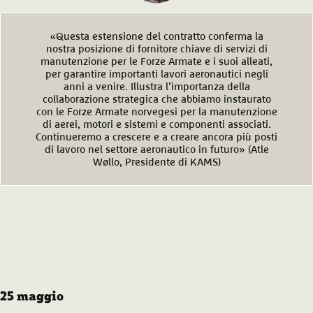
«Questa estensione del contratto conferma la
nostra posizione di fornitore chiave di servizi di
manutenzione per le Forze Armate e i suoi alleati,
per garantire importanti lavori aeronautici negli
anni a venire. Illustra l’importanza della
collaborazione strategica che abbiamo instaurato
con le Forze Armate norvegesi per la manutenzione
di aerei, motori e sistemi e componenti associati.
Continueremo a crescere e a creare ancora più posti
di lavoro nel settore aeronautico in futuro» (Atle
Wøllo, Presidente di KAMS)
25 maggio