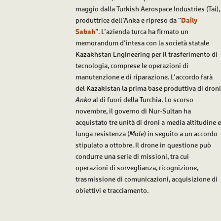
maggio dalla Turkish Aerospace Industries (Tai),
produttrice dell’Anka e ripreso da “
Daily
Sabah
”. L’azienda turca ha firmato un
memorandum d’intesa con la società statale
Kazakhstan Engineering per il trasferimento di
tecnologia, comprese le operazioni di
manutenzione e di riparazione. L’accordo farà
del Kazakistan la prima base produttiva di droni
Anka
al di fuori della Turchia. Lo scorso
novembre, il governo di Nur-Sultan ha
acquistato tre unità di droni a media altitudine e
lunga resistenza (
Male
) in seguito a un accordo
stipulato a ottobre. Il drone in questione può
condurre una serie di missioni, tra cui
operazioni di sorveglianza, ricognizione,
trasmissione di comunicazioni, acquisizione di
obiettivi e tracciamento.