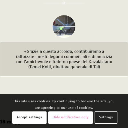
«Grazie a questo accordo, contribuiremo a
rafforzare i nostri legami commerciali e di amicizia
con l’amichevole e fraterno paese del Kazakistan»
(Temel Kotil, direttore generale di Tai)
This site uses cookies. By continuing to browse the site, you
are agreeing to our use of cookies.
Accept settings
Hide notification only
Settings
18 maggio