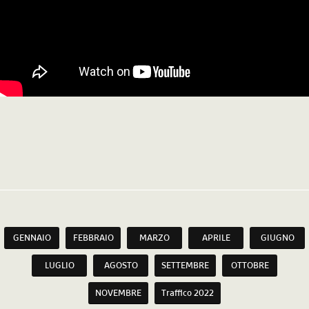
GENNAIO
FEBBRAIO
MARZO
APRILE
GIUGNO
LUGLIO
AGOSTO
SETTEMBRE
OTTOBRE
NOVEMBRE
Traffico 2022