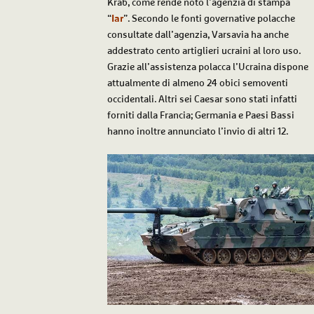
Krab, come rende noto l’agenzia di stampa
“
Iar
”. Secondo le fonti governative polacche
consultate dall’agenzia, Varsavia ha anche
addestrato cento artiglieri ucraini al loro uso.
Grazie all’assistenza polacca l’Ucraina dispone
attualmente di almeno 24 obici semoventi
occidentali. Altri sei Caesar sono stati infatti
forniti dalla Francia; Germania e Paesi Bassi
hanno inoltre annunciato l’invio di altri 12.