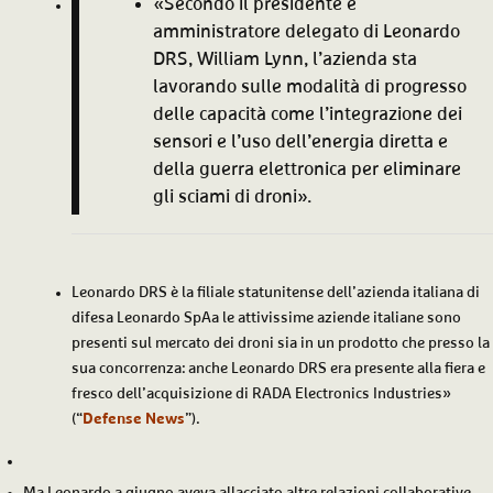
«Secondo il presidente e
amministratore delegato di Leonardo
DRS, William Lynn, l’azienda sta
lavorando sulle modalità di progresso
delle capacità come l’integrazione dei
sensori e l’uso dell’energia diretta e
della guerra elettronica per eliminare
gli sciami di droni».
Leonardo DRS è la filiale statunitense dell’azienda italiana di
difesa Leonardo SpAa le attivissime aziende italiane sono
presenti sul mercato dei droni sia in un prodotto che presso la
sua concorrenza: anche Leonardo DRS era presente alla fiera e
fresco dell’acquisizione di RADA Electronics Industries»
(“
Defense News
”).
Ma Leonardo a giugno aveva allacciato altre relazioni collaborative