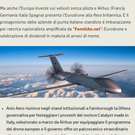
Ma anche l’Europa investe sui velivoli senza pilota e Airbus (Francia
Germania Italia Spagna) presenta l’Eurodrone alla fiera britannica. E il
protagonismo delle aziende di punta italiane standiste è imbarazzante
per retorica nazionalista amplificata da “
Formiche.net
”: Eurodrone e
celebrazione di dividendi in materia di arnesi di morte.
Avio Aero riunisce negli stand istituzionali a Farnborough la Difesa
governativa per festeggiare i proventi del motore Catalyst made in
Italy, selezionato a marzo da Airbus per equipaggiare il programma
del drone europeo e il governo offre un palcoscenico straordinario