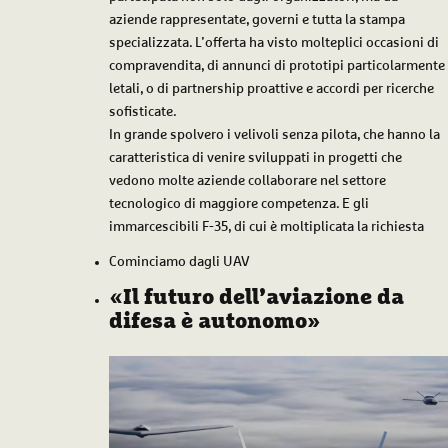
aziende rappresentate, governi e tutta la stampa
specializzata. L’offerta ha visto molteplici occasioni di
compravendita, di annunci di prototipi particolarmente
letali, o di partnership proattive e accordi per ricerche
sofisticate.
In grande spolvero i velivoli senza pilota, che hanno la
caratteristica di venire sviluppati in progetti che
vedono molte aziende collaborare nel settore
tecnologico di maggiore competenza. E gli
immarcescibili F-35, di cui è moltiplicata la richiesta
Cominciamo dagli UAV
«Il futuro dell’aviazione da
difesa è autonomo»