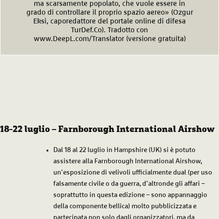
ma scarsamente popolato, che vuole essere in
grado di controllare il proprio spazio aereo» (Ozgur
Eksi, caporedattore del portale online di difesa
TurDef.Co). Tradotto con
www.DeepL.com/Translator (versione gratuita)
18-22 luglio – Farnborough International Airshow
Dal 18 al 22 luglio in Hampshire (UK) si è potuto
assistere alla Farnborough International Airshow,
un’esposizione di velivoli ufficialmente dual (per uso
falsamente civile o da guerra, d’altronde gli affari –
soprattutto in questa edizione – sono appannaggio
della componente bellica) molto pubblicizzata e
partecipata non solo dagli organizzatori, ma da