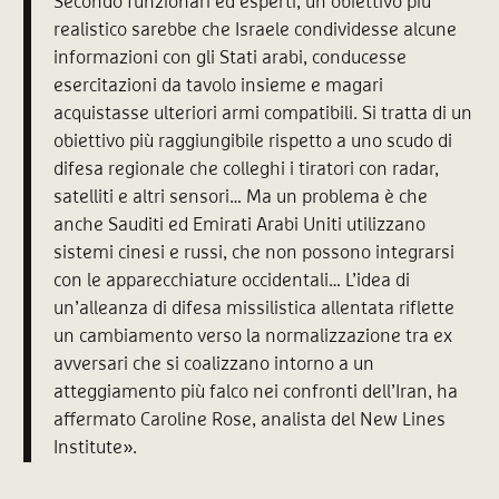
Secondo funzionari ed esperti, un obiettivo più
realistico sarebbe che Israele condividesse alcune
informazioni con gli Stati arabi, conducesse
esercitazioni da tavolo insieme e magari
acquistasse ulteriori armi compatibili. Si tratta di un
obiettivo più raggiungibile rispetto a uno scudo di
difesa regionale che colleghi i tiratori con radar,
satelliti e altri sensori… Ma un problema è che
anche Sauditi ed Emirati Arabi Uniti utilizzano
sistemi cinesi e russi, che non possono integrarsi
con le apparecchiature occidentali… L’idea di
un’alleanza di difesa missilistica allentata riflette
un cambiamento verso la normalizzazione tra ex
avversari che si coalizzano intorno a un
atteggiamento più falco nei confronti dell’Iran, ha
affermato Caroline Rose, analista del New Lines
Institute».