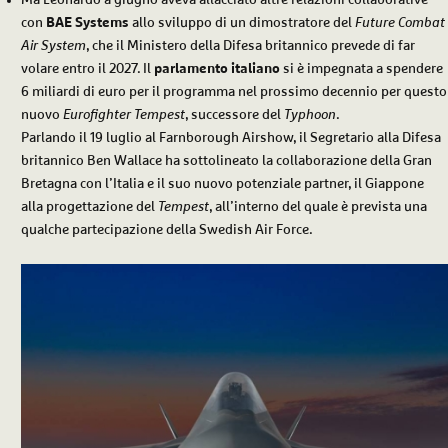
con
BAE Systems
allo sviluppo di un dimostratore del
Future Combat
Air System
, che il Ministero della Difesa britannico prevede di far
volare entro il 2027. Il
parlamento italiano
si è impegnata a spendere
6 miliardi di euro per il programma nel prossimo decennio per questo
nuovo
Eurofighter Tempest
, successore del
Typhoon
.
Parlando il 19 luglio al Farnborough Airshow, il Segretario alla Difesa
britannico Ben Wallace ha sottolineato la collaborazione della Gran
Bretagna con l’Italia e il suo nuovo potenziale partner, il Giappone
alla progettazione del
Tempest
, all’interno del quale è prevista una
qualche partecipazione della Swedish Air Force.