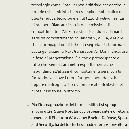
tecnologie come l’intelligenza artificiale per gestire le
proprie missioni: infatti un esempio emblematico di
queste nuove tecnologie è l’utilizzo di velivoli senza
pilota per affiancare i caccia nelle missioni di
combattimento. L’Air Force sta iniziando a chiamarli
aerei da combattimento collaborativi, o CCA, e vuole
che accompagnino gli F-35 e la segreta piattaforma di
sesta generazione Next Generation Air Dominance, ora
in fase di progettazione. Ciò che è preoccupante è il
fatto che Kendall ammetta esplicitamente che
rispondano all’attesa di combattimenti aerei con la
flotta cinese, dove i droni fungerebbero da esche,
oppure da ricognitori, o rispondere alle richieste del
pilota inserito nello stormo
Ma l’immaginazione dei tecnici militari si spinge
ancora oltre: Steve Nordlund, vicepresidente e direttore
generale di Phantom Works per Boeing Defense, Space
and Security, ha detto che la squadra uomo-non-pilota