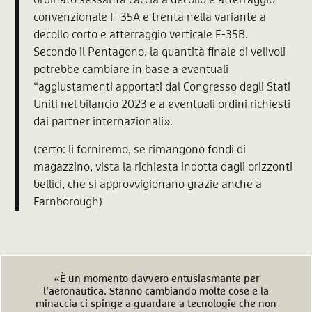
ordinato sessanta caccia a decollo e atterraggio
convenzionale F-35A e trenta nella variante a
decollo corto e atterraggio verticale F-35B.
Secondo il Pentagono, la quantità finale di velivoli
potrebbe cambiare in base a eventuali
“aggiustamenti apportati dal Congresso degli Stati
Uniti nel bilancio 2023 e a eventuali ordini richiesti
dai partner internazionali».
(certo: li forniremo, se rimangono fondi di
magazzino, vista la richiesta indotta dagli orizzonti
bellici, che si approvvigionano grazie anche a
Farnborough)
«È un momento davvero entusiasmante per
l’aeronautica. Stanno cambiando molte cose e la
minaccia ci spinge a guardare a tecnologie che non