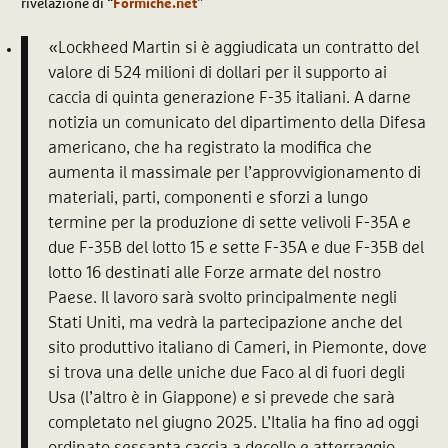
rivelazione di “
Formiche.net
”
«Lockheed Martin si è aggiudicata un contratto del
valore di 524 milioni di dollari per il supporto ai
caccia di quinta generazione F-35 italiani. A darne
notizia un comunicato del dipartimento della Difesa
americano, che ha registrato la modifica che
aumenta il massimale per l’approvvigionamento di
materiali, parti, componenti e sforzi a lungo
termine per la produzione di sette velivoli F-35A e
due F-35B del lotto 15 e sette F-35A e due F-35B del
lotto 16 destinati alle Forze armate del nostro
Paese. Il lavoro sarà svolto principalmente negli
Stati Uniti, ma vedrà la partecipazione anche del
sito produttivo italiano di Cameri, in Piemonte, dove
si trova una delle uniche due Faco al di fuori degli
Usa (l’altro è in Giappone) e si prevede che sarà
completato nel giugno 2025. L’Italia ha fino ad oggi