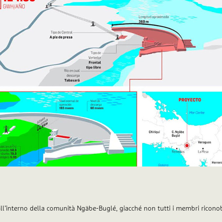
all’interno della comunità Ngäbe-Buglé, giacché non tutti i membri riconob