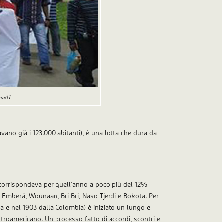
ana01
no già i 123.000 abitanti), è una lotta che dura da
corrispondeva per quell’anno a poco più del 12%
 Emberá, Wounaan, Bri Bri, Naso Tjërdi e Bokota. Per
a e nel 1903 dalla Colombia) è iniziato un lungo e
troamericano. Un processo fatto di accordi, scontri e