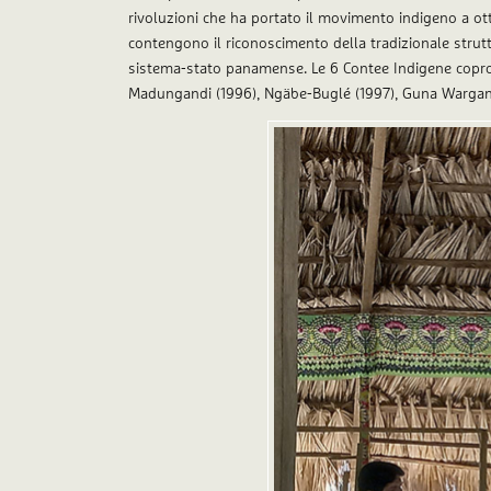
rivoluzioni che ha portato il movimento indigeno a ot
contengono il riconoscimento della tradizionale struttu
sistema-stato panamense. Le 6 Contee Indigene coprono
Madungandi (1996), Ngäbe-Buglé (1997), Guna Wargandí