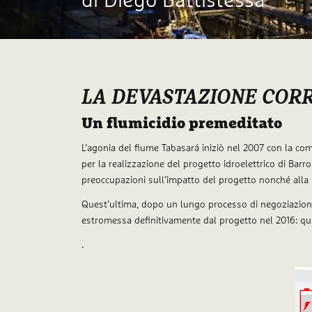
di Diego Battistessa
LA DEVASTAZIONE CORR
Un flumicidio premeditato
L’agonia del fiume Tabasará iniziò nel 2007 con la co
per la realizzazione del progetto idroelettrico di Barro 
preoccupazioni sull’impatto del progetto nonché alla
Quest’ultima, dopo un lungo processo di negoziazioni 
estromessa definitivamente dal progetto nel 2016: qua
.