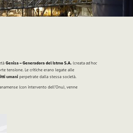
ietà
Genisa – Generadora del Istmo S.A.
(creata
ad hoc
orte tensione. Le critiche erano legate alle
ritti umani
perpetrate dalla stessa società.
 panamense (con intervento dell’Onu), venne