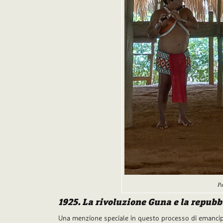
Pa
1925. La
rivoluzione Guna e la
repubbl
Una menzione speciale in questo processo di emancipazi