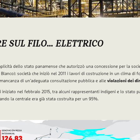
E SUL FILO… ELETTRICO
mplicità dello stato panamense che autorizzò una concessione per la soc
Blanco): società che iniziò nel 2011 i lavori di costruzione in un clima di f
 mancanza di un’adeguata consultazione pubblica e alle
violazioni dei di
iniziato nel febbraio 2015, tra alcuni rappresentanti indigeni e lo stato
ndo la centrale era già stata costruita per un 95%.