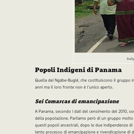
Indí
Popoli Indigeni di Panama
Quella dei Ngäbe-Buglé, che costituiscono il gruppo i
anni ma il loro fronte non è l’unico aperto.
Sei Comarcas di emancipazione
A Panama, secondo i dati del censimento del 2010, s
della popolazione. Parliamo però di un gruppo molto 
questi popoli ancestrali, dopo le due indipendenze di
lento processo di emancipazione e rivendicazione di d