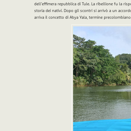
dell’effimera repubblica di Tule. La ribellione fu la r
storia dei nativi. Dopo gli scontri si arrivò a un accord
arriva il concetto di Abya Yala, termine precolombiano