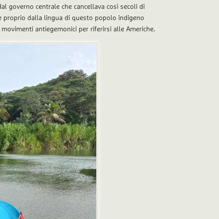
dal governo centrale che cancellava così secoli di
e proprio dalla lingua di questo popolo indigeno
movimenti antiegemonici per riferirsi alle Americhe.