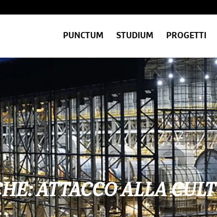
PUNCTUM
STUDIUM
PROGETTI
CHE: ATTACCO ALLA CUL