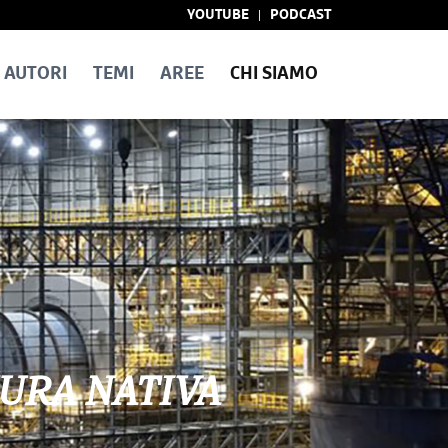
YOUTUBE
PODCAST
AUTORI
TEMI
AREE
CHI SIAMO
TURA NATIVA