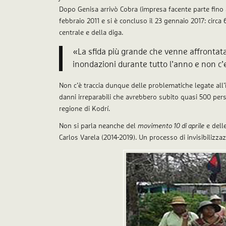
Dopo Genisa arrivò Cobra (impresa facente parte fino
febbraio 2011 e si è concluso il 23 gennaio 2017: circa 
centrale e della diga.
«La sfida più grande che venne affrontata d
inondazioni durante tutto l’anno e non c’e
Non c’è traccia dunque delle problematiche legate all
danni irreparabili che avrebbero subito quasi 500 pe
regione di Kodrí.
Non si parla neanche del
movimento 10 di aprile
e delle
Carlos Varela (2014-2019). Un processo di invisibilizz