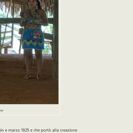
ssa
aio e marzo 1925 e che portò alla creazione