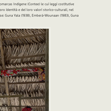
marcas Indigene (Contee) le cui leggi costitutive
o identità e dei loro valori storico-culturali, nel
erse: Guna Yala (1938), Emberá-Wounaan (1983), Guna