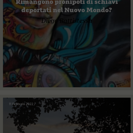
Rimangono pronipoti di schiavi
deportati nel Nuovo Mondo?
Diego Battistessa
11 Febbraio 2022
/