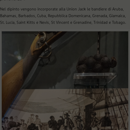
Nel dipinto vengono incorporate alla Union Jack le bandiere di Aruba,
Bahamas, Barbados, Cuba, Repubblica Domenicana, Grenada, Giamaica,
St. Lucia, Saint Kitts e Nevis, St Vincent e Grenadine, Trinidad e Tobago.