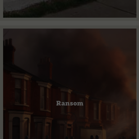
Ransom