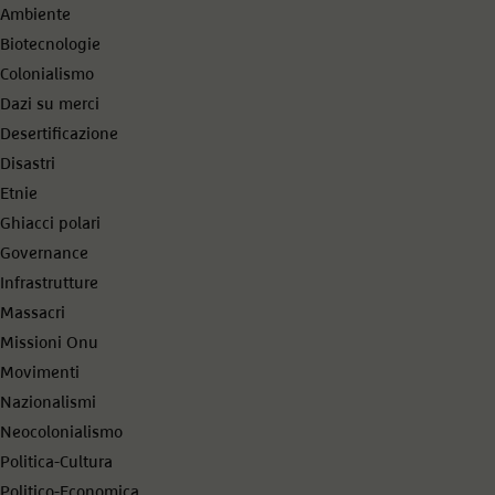
Ambiente
Biotecnologie
Colonialismo
Dazi su merci
Desertificazione
Disastri
Etnie
Ghiacci polari
Governance
Infrastrutture
Massacri
Missioni Onu
Movimenti
Nazionalismi
Neocolonialismo
Politica-Cultura
Politico-Economica