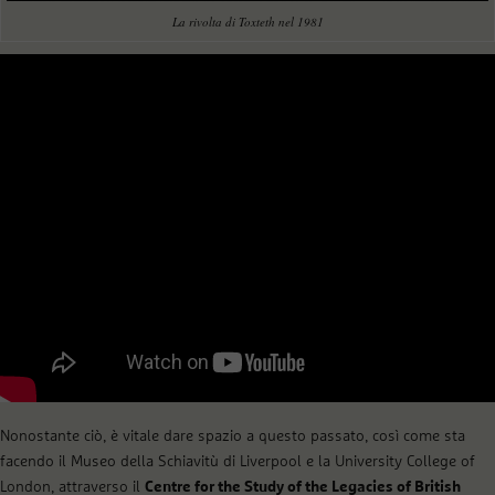
La rivolta di Toxteth nel 1981
Nonostante ciò, è vitale dare spazio a questo passato, così come sta
facendo il Museo della Schiavitù di Liverpool e la University College of
London, attraverso il
Centre for the Study of the Legacies of British