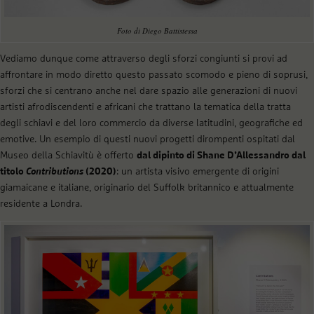
Foto di Diego Battistessa
Vediamo dunque come attraverso degli sforzi congiunti si provi ad
affrontare in modo diretto questo passato scomodo e pieno di soprusi,
sforzi che si centrano anche nel dare spazio alle generazioni di nuovi
artisti afrodiscendenti e africani che trattano la tematica della tratta
degli schiavi e del loro commercio da diverse latitudini, geografiche ed
emotive. Un esempio di questi nuovi progetti dirompenti ospitati dal
Museo della Schiavitù è offerto
dal dipinto di Shane D’Allessandro dal
titolo
Contributions
(2020)
: un artista visivo emergente di origini
giamaicane e italiane, originario del Suffolk britannico e attualmente
residente a Londra.