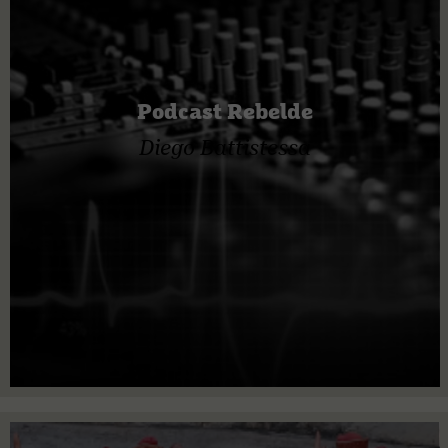
Podcast Rebelde
Diego Battistessa