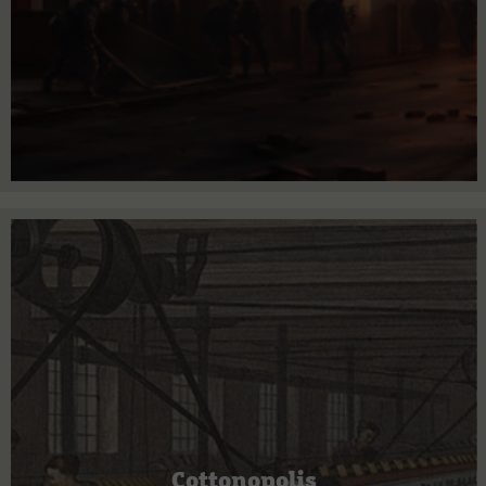
Cottonopolis