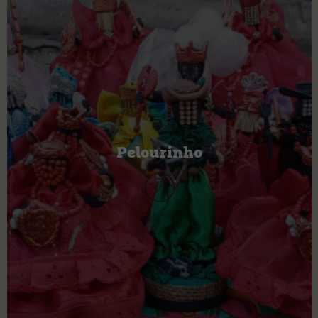
Pelourinho