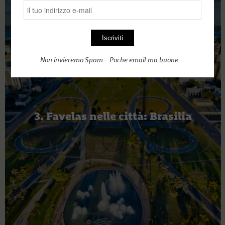
Non invieremo Spam – Poche email ma buone –
3. Favelas nelle città: Brasilia