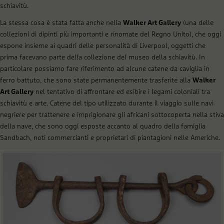
schiavitù.
La stessa cosa è stata fatta anche nella
Walker Art Gallery
(una delle
collezioni di dipinti più importanti e rinomate del Regno Unito), che oggi
espone insieme ai quadri delle personalità di Liverpool, oggetti che
prima facevano parte della collezione del museo della schiavitù. In
particolare possiamo fare riferimento ad alcune catene da caviglia in
ferro battuto, che sono state permanentemente trasferite alla
Walker
Art Gallery
nel tentativo di affrontare ed esibire i legami coloniali tra
schiavitù e arte. Catene del tipo utilizzato durante il viaggio sulle navi
negriere per trattenere e imprigionare gli africani sottocoperta nella stiva
della nave, che sono oggi esposte accanto al quadro della famiglia
Sandbach, noti commercianti e proprietari di piantagioni nelle Americhe.