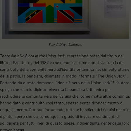
Foto di Diego Battistessa
There Ain’t No Black in the Union Jack,
espressione presa dal titolo del
libro d Paul Gilroy del 1987 e che denuncia come non ci sia traccia del
contributo delle comunità nere all’identità britannica nel simbolo ultimo
della patria, la bandiera, chiamata in modo informale “The Union Jack”.
Partendo da questa domanda, “Non c’è nero nella Union Jack”? l’autore
spiega che «il mio dipinto reinventa la bandiera britannica per
racchiudere le comunità nere dei Caraibi che, come molte altre comunità,
hanno dato e contribuito così tanto, spesso senza riconoscimento o
ringraziamento. Pur non includendo tutte le bandiere dei Caraibi nel mio
dipinto, spero che sia comunque in grado di invocare sentimenti di
solidarietà per tutti i neri di questo paese, indipendentemente dalla loro
provenienza».