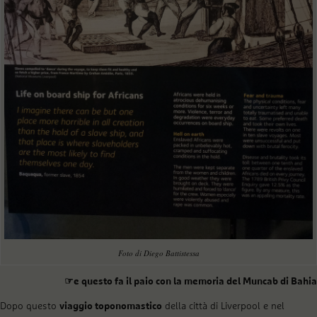
Foto di Diego Battistessa
☞e questo fa il paio con la memoria del Muncab di Bahia
Dopo questo
viaggio toponomastico
della città di Liverpool e nel