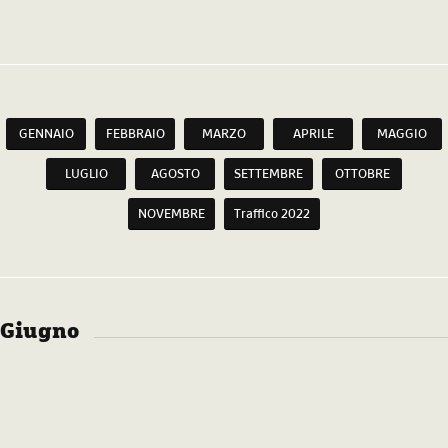
GENNAIO
FEBBRAIO
MARZO
APRILE
MAGGIO
LUGLIO
AGOSTO
SETTEMBRE
OTTOBRE
NOVEMBRE
Traffico 2022
Giugno