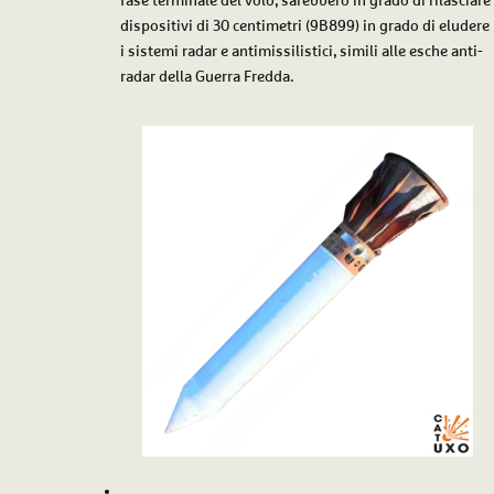
fase terminale del volo, sarebbero in grado di rilasciare
dispositivi di 30 centimetri (9B899) in grado di eludere
i sistemi radar e antimissilistici, simili alle esche anti-
radar della Guerra Fredda.