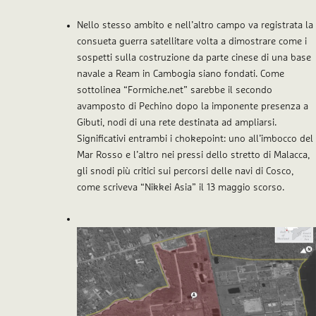
Nello stesso ambito e nell’altro campo va registrata la
consueta guerra satellitare volta a dimostrare come i
sospetti sulla costruzione da parte cinese di una base
navale a Ream in Cambogia siano fondati. Come
sottolinea “
Formiche.net
” sarebbe il secondo
avamposto di Pechino dopo la imponente presenza a
Gibuti, nodi di una rete destinata ad ampliarsi.
Significativi entrambi i chokepoint: uno all’imbocco del
Mar Rosso e l’altro nei pressi dello stretto di Malacca,
gli snodi più critici sui percorsi delle navi di Cosco,
come scriveva “
Nikkei Asia
” il 13 maggio scorso.