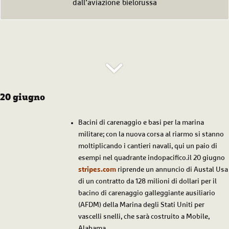
dall’aviazione bielorussa
20 giugno
Bacini di carenaggio e basi per la marina
militare; con la nuova corsa al riarmo si stanno
moltiplicando i cantieri navali, qui un paio di
esempi nel quadrante indopacifico.il 20 giugno
stripes.com
riprende un annuncio di Austal Usa
di un contratto da 128 milioni di dollari per il
bacino di carenaggio galleggiante ausiliario
(AFDM) della Marina degli Stati Uniti per
vascelli snelli, che sarà costruito a Mobile,
Alabama.