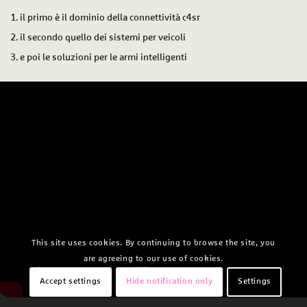
il primo è il dominio della connettività c4sr
il secondo quello dei sistemi per veicoli
e poi le soluzioni per le armi intelligenti
This site uses cookies. By continuing to browse the site, you
are agreeing to our use of cookies.
Accept settings
Hide notification only
Settings