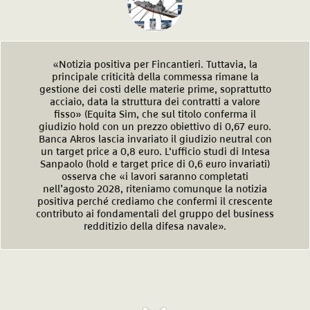
«Notizia positiva per Fincantieri. Tuttavia, la
principale criticità della commessa rimane la
gestione dei costi delle materie prime, soprattutto
acciaio, data la struttura dei contratti a valore
fisso» (Equita Sim, che sul titolo conferma il
giudizio hold con un prezzo obiettivo di 0,67 euro.
Banca Akros lascia invariato il giudizio neutral con
un target price a 0,8 euro. L‘ufficio studi di Intesa
Sanpaolo (hold e target price di 0,6 euro invariati)
osserva che «i lavori saranno completati
nell’agosto 2028, riteniamo comunque la notizia
positiva perché crediamo che confermi il crescente
contributo ai fondamentali del gruppo del business
redditizio della difesa navale».