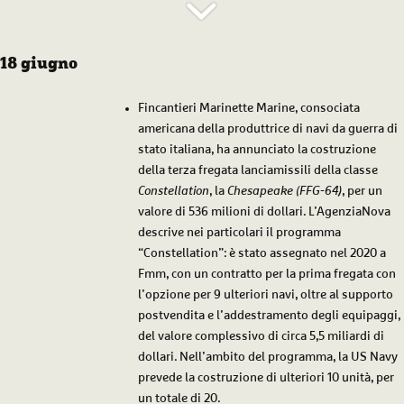
18 giugno
Fincantieri Marinette Marine, consociata
americana della produttrice di navi da guerra di
stato italiana, ha annunciato la costruzione
della terza fregata lanciamissili della classe
Constellation
, la
Chesapeake (FFG-64)
, per un
valore di 536 milioni di dollari. L’
AgenziaNova
descrive nei particolari il programma
“Constellation”: è stato assegnato nel 2020 a
Fmm, con un contratto per la prima fregata con
l’opzione per 9 ulteriori navi, oltre al supporto
postvendita e l’addestramento degli equipaggi,
del valore complessivo di circa 5,5 miliardi di
dollari. Nell’ambito del programma, la US Navy
prevede la costruzione di ulteriori 10 unità, per
un totale di 20.