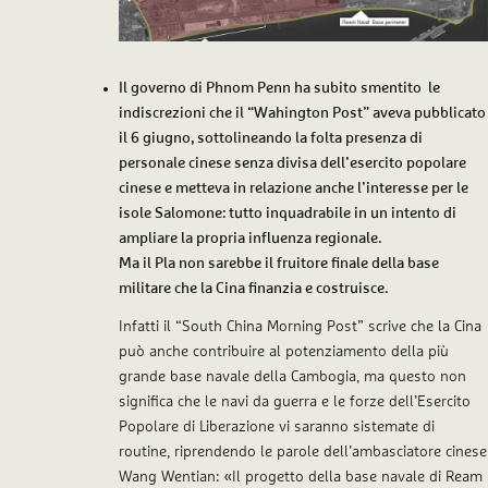
Il governo di Phnom Penn ha subito smentito le
indiscrezioni che il “
Wahington Post
” aveva pubblicato
il 6 giugno, sottolineando la folta presenza di
personale cinese senza divisa dell’esercito popolare
cinese e metteva in relazione anche l’interesse per le
isole Salomone: tutto inquadrabile in un intento di
ampliare la propria influenza regionale.
Ma il Pla non sarebbe il fruitore finale della base
militare che la Cina finanzia e costruisce.
Infatti il “
South China Morning Post
” scrive che la Cina
può anche contribuire al potenziamento della più
grande base navale della Cambogia, ma questo non
significa che le navi da guerra e le forze dell’Esercito
Popolare di Liberazione vi saranno sistemate di
routine, riprendendo le parole dell’ambasciatore cinese
Wang Wentian: «Il progetto della base navale di Ream