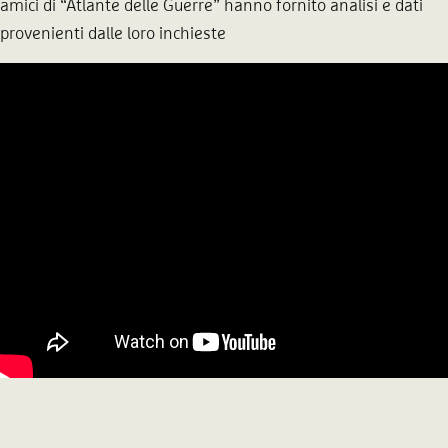
amici di “Atlante delle Guerre” hanno fornito analisi e dati
provenienti dalle loro inchieste