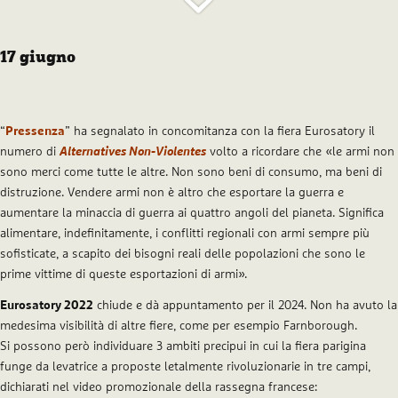
17 giugno
“
Pressenza
” ha segnalato in concomitanza con la fiera Eurosatory il
numero di
Alternatives Non-Violentes
volto a ricordare che «le armi non
sono merci come tutte le altre. Non sono beni di consumo, ma beni di
distruzione. Vendere armi non è altro che esportare la guerra e
aumentare la minaccia di guerra ai quattro angoli del pianeta. Significa
alimentare, indefinitamente, i conflitti regionali con armi sempre più
sofisticate, a scapito dei bisogni reali delle popolazioni che sono le
prime vittime di queste esportazioni di armi».
Eurosatory
2022
chiude e dà appuntamento per il 2024. Non ha avuto la
medesima visibilità di altre fiere, come per esempio Farnborough.
Si possono però individuare 3 ambiti precipui in cui la fiera parigina
funge da levatrice a proposte letalmente rivoluzionarie in tre campi,
dichiarati nel video promozionale della rassegna francese: