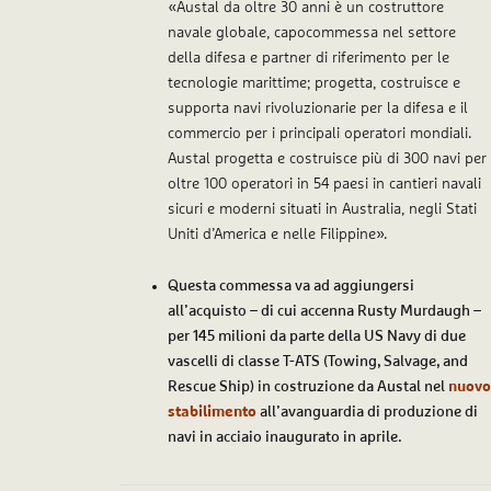
«Austal da oltre 30 anni è un costruttore
navale globale, capocommessa nel settore
della difesa e partner di riferimento per le
tecnologie marittime; progetta, costruisce e
supporta navi rivoluzionarie per la difesa e il
commercio per i principali operatori mondiali.
Austal progetta e costruisce più di 300 navi per
oltre 100 operatori in 54 paesi in cantieri navali
sicuri e moderni situati in Australia, negli Stati
Uniti d’America e nelle Filippine».
Questa commessa va ad aggiungersi
all’acquisto – di cui accenna Rusty Murdaugh –
per 145 milioni da parte della US Navy di due
vascelli di classe T-ATS (Towing, Salvage, and
Rescue Ship) in costruzione da Austal nel
nuovo
stabilimento
all’avanguardia di produzione di
navi in acciaio inaugurato in aprile.